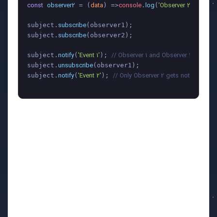
const
observer2
data
console
log
'Observer 2:'
 = (
) =>
.
(
, data
subscribe
subject.
(observer1);

subscribe
subject.
(observer2);

notify
'Event 1'
// Observer 1 and Observer 2 get noti
subject.
(
); 
unsubscribe
subject.
(observer1);

notify
'Event 2'
// Only Observer 2 gets notified
subject.
(
); 
مزایا:
رویدادمحور: بخش‌های مختلف برنامه به رویدادها
واکنش نشان می‌دهند.
افزایش ماژولاریت: بخش‌های مختلف برنامه
می‌توانند به صورت مستقل عمل کنند.
معایب: