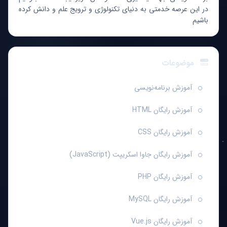
در این عرصه خدمتی به دنیای تکنولوژی و ترویج علم و دانش کرده
باشیم
موضوعات
آموزش برنامه‌نویسی
آموزش رایگان HTML
آموزش رایگان CSS
آموزش رایگان جاوا اسکریپت (JavaScript)
آموزش رایگان PHP
آموزش رایگان MySQL
آموزش رایگان Vue.js