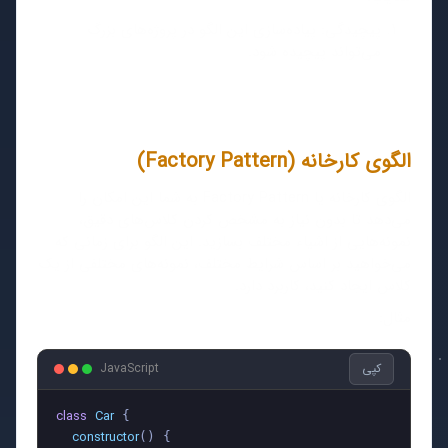
پیچیدگی: پیاده‌سازی این الگو در پروژه‌های بزرگ
می‌تواند پیچیده شود.
الگوی کارخانه (Factory Pattern)
الگوی کارخانه یا Factory Pattern به شما این امکان را
می‌دهد تا بدون نیاز به مشخص کردن کلاس‌های دقیق،
نمونه‌هایی از اشیاء مختلف بسازید. این الگو برای زمانی که
می‌خواهید بر اساس شرایط مختلف، نمونه‌های مختلفی از یک
کلاس ایجاد کنید، کاربرد دارد.
مثال:
کپی
JavaScript
class
Car
 {

constructor
(
) {
