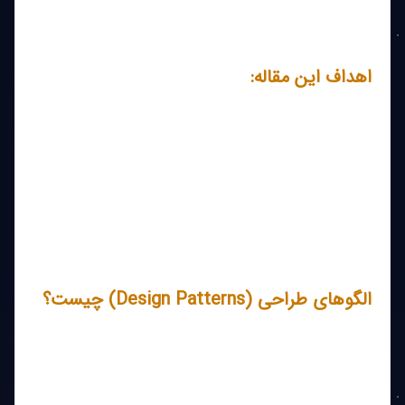
اهداف این مقاله:
معرفی الگوهای طراحی رایج در جاوا اسکریپت
بررسی اصول و نحوه پیاده‌سازی هر الگو
بهینه‌سازی کد برای بهبود عملکرد و خوانایی
نکات مرتبط با سئو و بهینه‌سازی
الگوهای طراحی (Design Patterns) چیست؟
الگوهای طراحی، راه‌حل‌هایی اثبات‌شده برای مشکلات رایج در
طراحی نرم‌افزار هستند. این الگوها معماری برنامه‌ها را بهبود
می‌بخشند و به توسعه‌دهندگان کمک می‌کنند تا با استفاده از
رویکردهای استاندارد و منظم، کدهای قابل نگهداری و