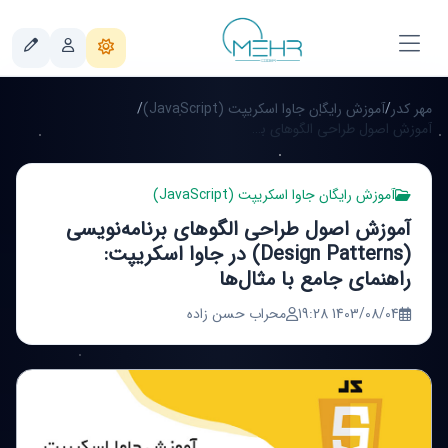
مهر کدر
/
آموزش رایگان جاوا اسکریپت (JavaScript)
/
آموزش اصول طراحی الگوهای برنامه‌نویسی (Design Patterns) در جاوا اسکریپت: راهنمای جامع با مثال‌ها
آموزش رایگان جاوا اسکریپت (JavaScript)
آموزش اصول طراحی الگوهای برنامه‌نویسی
(Design Patterns) در جاوا اسکریپت:
راهنمای جامع با مثال‌ها
1403/08/04 19:28
محراب حسن زاده