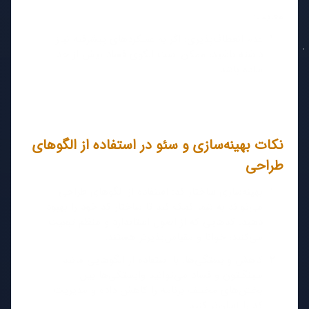
معایب:
عدم انعطاف‌پذیری: اگر به عملکردهای پیشرفته نیاز
داشته باشید، ممکن است الگوی فساد بیش از حد
ساده باشد.
نکات بهینه‌سازی و سئو در استفاده از الگوهای
طراحی
بهینه‌سازی ساختار کد: استفاده از الگوهای طراحی
می‌تواند به شما کمک کند تا ساختار کد خود را بهبود
دهید. کدهایی که از اصول استاندارد و منظم تبعیت
می‌کنند، خوانا و مقیاس‌پذیرتر هستند.
کاهش وابستگی‌ها: با استفاده از الگوهایی مانند
سینگلتون و فساد می‌توانید وابستگی‌ها بین
بخش‌های مختلف برنامه را کاهش داده و مدیریت
کد را آسان‌تر کنید.