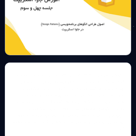
الگوهای طراحی (Design Patterns) در برنامه‌نویسی به شما
کمک می‌کنند تا مسائل رایج در توسعه نرم‌افزار را به شکلی
بهینه و قابل بازگشت‌پذیری حل کنید. در جاوا اسکریپت،
استفاده از این الگوها می‌تواند به بهبود معماری و ساختار کد،
افزایش خوانایی و کاهش خطاها کمک کند. در این مقاله به
معرفی الگوهای برنامه‌نویسی رایج در جاوا اسکریپت،
کاربردهای آن‌ها و نحوه پیاده‌سازی آن‌ها پرداخته و به اصول
بهینه‌سازی و سئو بر اساس استانداردهای گوگل اشاره خواهیم
کرد.