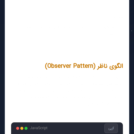
معایب:
می‌تواند باعث ایجاد وابستگی‌های زیاد در برنامه
شود.
الگوی ناظر (Observer Pattern)
الگوی ناظر یا Observer Pattern به شما اجازه می‌دهد تا بین
بخش‌های مختلف برنامه ارتباط ایجاد کنید، به طوری که اگر
یک بخش تغییر کرد، بخش‌های دیگر از این تغییرات مطلع
شوند. این الگو برای مدیریت رویدادها و تعاملات بین
آبجکت‌ها کاربرد دارد.
مثال:
کپی
JavaScript