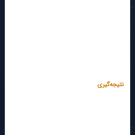
بهبود عملکرد: استفاده از الگوهایی مانند کارخانه و
ناظر می‌تواند به بهبود عملکرد برنامه و کاهش بار
روی مرورگر کمک کند.
کاهش خطاها و نگهداری بهتر: با پیاده‌سازی
الگوهای استاندارد، می‌توانید از بروز خطاهای رایج
جلوگیری کرده و نگهداری پروژه‌های بزرگ را آسان‌تر
کنید.
نتیجه‌گیری
استفاده از الگوهای طراحی (Design Patterns) در جاوا
اسکریپت به شما کمک می‌کند تا کدهای خود را به صورت
ساختارمند، قابل خواندن و مقیاس‌پذیر بنویسید. با استفاده از
الگوهای مختلف مانند ماژول، سینگلتون، ناظر، کارخانه و فساد
می‌توانید مسائلی که در پروژه‌های بزرگ ایجاد می‌شوند را به
شکلی بهینه مدیریت کنید. رعایت این اصول همچنین به