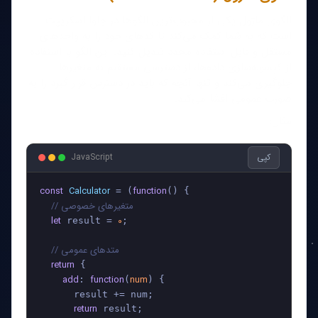
الگوی ماژول یکی از محبوب‌ترین الگوها در جاوا اسکریپت
است که به شما کمک می‌کند تا کدهای خود را به واحدهای
مستقل و قابل استفاده مجدد تبدیل کنید. این الگو با استفاده
از کپسوله‌سازی داده‌ها، از دسترسی مستقیم به متغیرها
جلوگیری می‌کند و تنها آنچه که باید در دسترس قرار گیرد را به
صورت عمومی افشا می‌کند.
مثال:
کپی
JavaScript
const
Calculator
function
 = (
(
) {

// متغیرهای خصوصی
let
0
 result = 
;

// متدهای عمومی
return
 {

add
function
num
: 
(
) {

      result += num;

return
 result;
