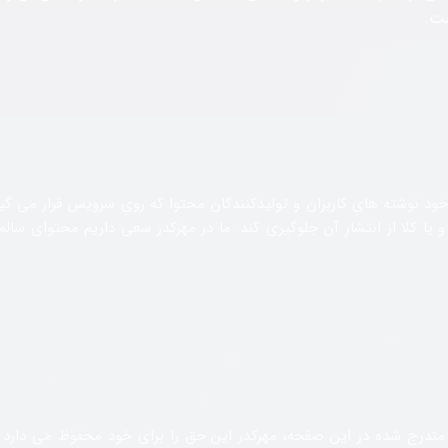
شت.
خود نوشته هایِ کاربران و تولیدکنندگان محتوا که رویِ سرویس قرار می گی
یا کلا از انتشارِ آن جلوگیری کند. ما در مهرکدر سعی داریم محتوای سالم 
مندرج شده در این صفحه، مهرکدر این حق را برای خود محفوظ می دارد ک