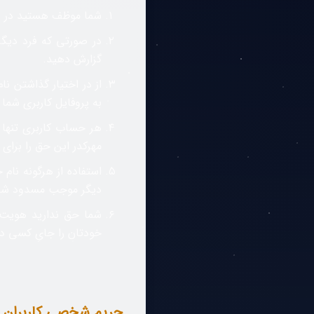
شما موظف هستید در هن
در صورتی که فرد دیگر
گزارش دهید.
از در اختیار گذاشتن ن
به پروفایل کاربری شما
هر حساب کاربری تنه
مهرکدر این حق را برای
استفاده از هرگونه نام
دیگر موجب مسدود شدن
شما حق ندارید هویت و
خودتان را جایِ کسی دی
حریم شخصی کاربران