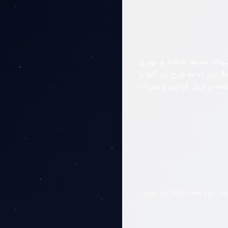
واند محیط عادلانه و بهتری
ایم، که به شرح زیر آنها را
عه و قبول قوانین و مقررات
ید، نیاز است ابتدا در سایت