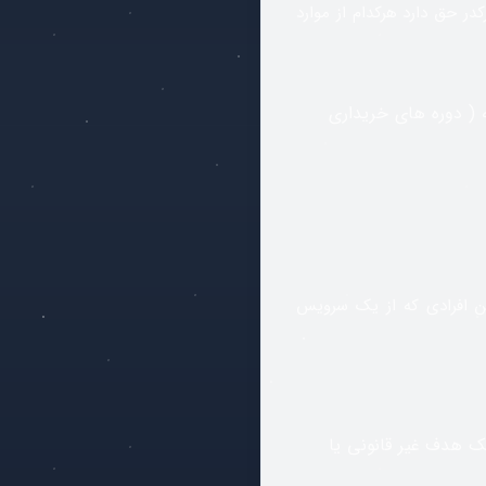
در حق دارد هرکدام از موارد
 ( دوره های خریداری
ن افرادی که از یک سرویس
یک هدف غیر قانونی یا