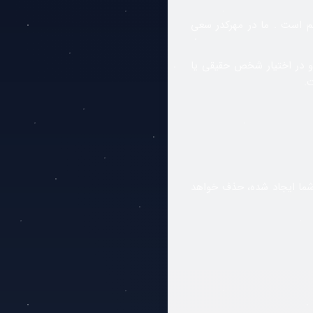
م است . ما در مهرکدر سعی
 و در اختیار شخص حقیقی یا
.
ما ایجاد شده، حذف خواهد