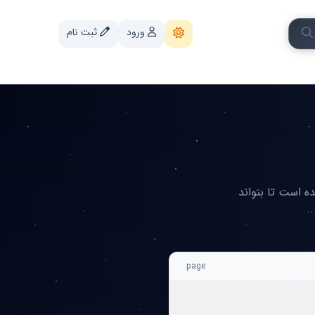
ورود
ثبت نام
ه است تا بتواند
.
page