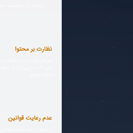
بازنشر آن نخواهید دا
نظارت بر محتوا
مهرکدر حق دارد به صلاحدیدِ 
نمی کنند را ویرایش و حذف و 
داشته باشیم .
عدم رعایت قوانین
در صورت عدم رعایت قوانین 