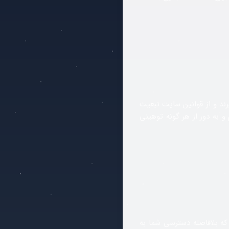
رند و از قوانین سایت تبعیت
و به دور از هر گونه توهینی
ه بلافاصله دسترسی شما به