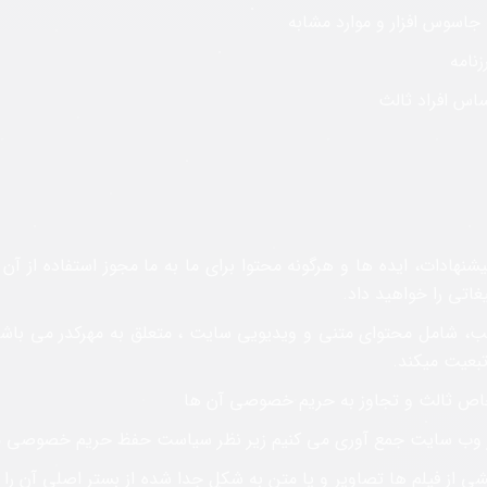
اسوس افزار و موارد مشابه
نامه
س افراد ثالث
شنهادات، ایده ها و هرگونه محتوا برای ما به ما مجوز استفاده از آن
یغاتی را خواهید داد.
، شامل محتوای متنی و ویدیویی سایت ، متعلق به مهرکدر می باشد 
تبعیت میکند.
خاص ثالث و تجاوز به حریم خصوصی آن ها
 در وب سایت جمع آوری می کنیم زیر نظر سیاست حفظ حریم خصوصی م
ی از فیلم ها تصاویر و یا متن به شکل جدا شده از بستر اصلی آن را ب