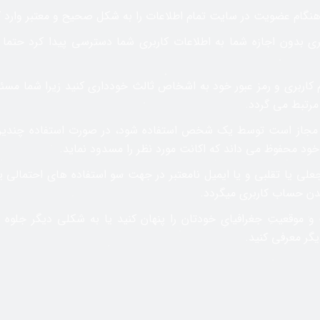
گام عضویت در سایت تمام اطلاعات را به شکل صحیح و معتبر وارد کنی
ی بدون اجازه شما به اطلاعات کاربری شما دسترسی پیدا کرد حتما 
ام کاربری و رمز عبور خود به اشخاص ثالث خودداری کنید زیرا شما مسئ
 مرتبط می گردد.
ا مجاز است توسط یک شخص استفاده شود، در صورت استفاده چندی
 خود محفوظ می داند که اکانت مورد نظر را مسدود نماید.
 جعلی یا تقلبی و یا ایمیل نامعتبر در جهت سو استفاده های احتما
 حساب کاربری میگردد.
 موقعیتِ جغرافیایِ خودتان را پنهان کنید یا به شکلی دیگر جلوه 
گر معرفی کنید.