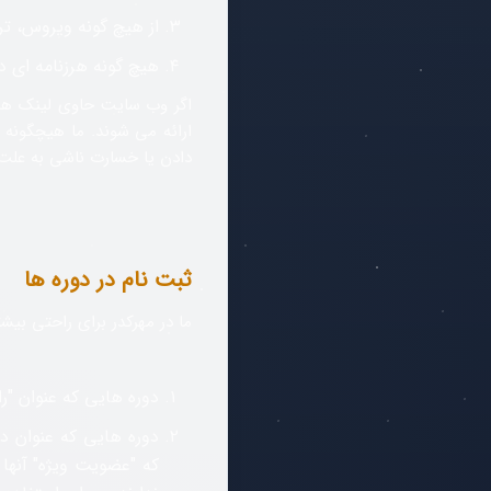
از هیچ گونه ویروس، تر
هیچ گونه هرزنامه ای د
اگر وب سایت حاوی لینک ها 
ارائه می شوند. ما هیچگونه 
دادن یا خسارت ناشی به علت اس
ثبت نام در دوره ها
ما در مهرکدر برای راحتی بیش
دوره هایی که عنوان
"ر
دوره هایی که عنوان
در
که "عضویت ویژه" آنها ب