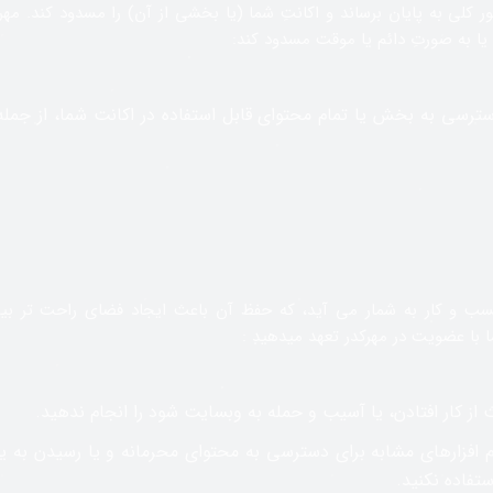
ر کلی به پایان برساند و اکانتِ شما (یا بخشی از آن) را مسدود کند. مهرک
 یا به صورتِ دائم یا موقت مسدود کند:
سترسی به بخش یا تمام محتوای قابل استفاده در اکانت شما، از جمله
 و کار به شمار می آید، که حفظ آن باعث ایجاد فضای راحت تر بی
 با عضویت در مهرکدر تعهد میدهید :
 از کار افتادن، یا آسیب و حمله به وبسایت شود را انجام ندهید.
رم افزارهای مشابه برای دسترسی به محتوای محرمانه و یا رسیدن به 
تفاده نکنید.