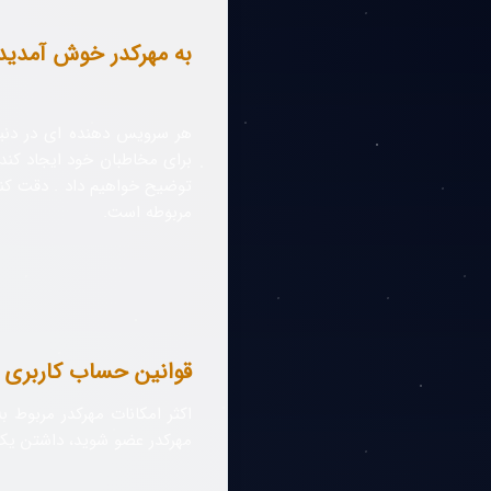
به مهرکدر خوش آمدید
هر سرویس دهنده ای در دنیا
برای مخاطبان خود ایجاد کند.
توضیح خواهیم داد . دقت کنی
مربوطه است.
قوانین حساب کاربری
اکثر امکانات مهرکدر مربوط ب
مهرکدر عضو شوید، داشتن یک 