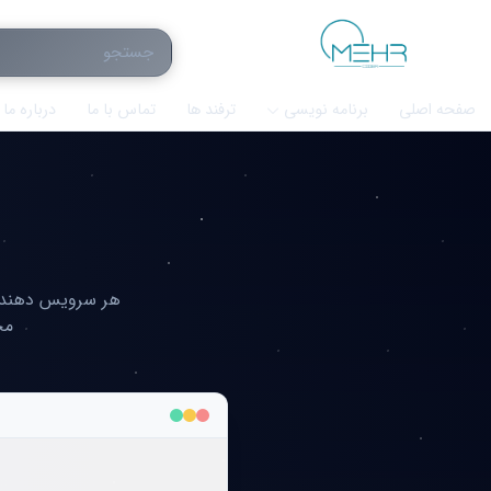
صفحه اصلی
برنامه نویسی
ترفند ها
تماس با ما
درباره ما
هر سرویس دهنده ا
مح