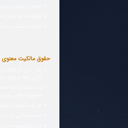
محتوای حاوی ویروس، ج
هرگونه محتوا حاوی هرز
اطلاعات شخصی یا حسا
حقوق مالکیت معنوی
شما با ارسال نظرات، پی
گذاری مثلا در موارد تبل
وب سایت و کلیه مطالب
جمهوری اسلامی ایران 
هر گونه توهین به اش
تمام اطلاعاتی که ما
شما حق استفاده از بخش