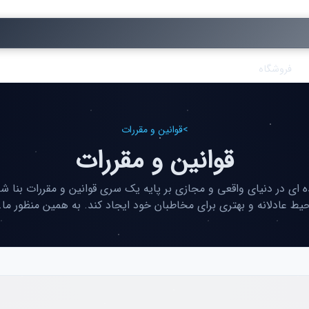
فروشگاه
>
قوانین و مقررات
قوانین و مقررات
ی در دنیای واقعی و مجازی بر پایه یک سری قوانین و مقررات بنا شد
یط عادلانه و بهتری برای مخاطبان خود ایجاد کند. به همین منظور ما..