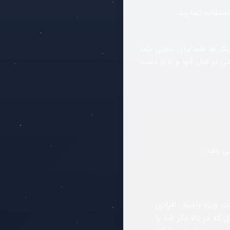
تفاده ننمایید.
نک ها فقط برای راحتی شما
 در قبال آنها و یا از دست
ی باشد :
ت ویژه باشید. افرادی
 که در بالا ذکر شد را