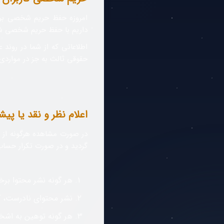
امروزه حفظ حریم شخصی برای
داریم با حفظ حریم شخصی شما،
اطلاعاتی که از شما در رون
حقوقی ثالث به جز در مواردی 
اعلام نظر و نقد یا پیش
در صورت مشاهده هرگونه از
گردید و در صورت تکرار حساب
هر گونه نشر محتوا برخل
نشر محتوای نادرست، گم
هر گونه توهین به اش