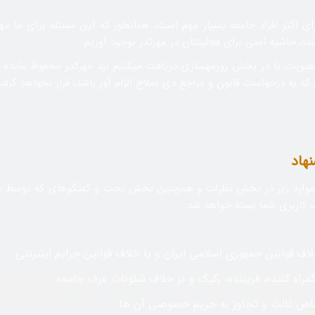
 اکثر افراد جامعه بسیار مهم است، همانطور که این مسئله برای ما مه
 حاشیه امنی برای فعالیتتان در مهرکدر بوجود آوریم.
د عضویت یا در بخش روزمهسازی دریافت میکنیم نزد مهرکدر محفوظ مانده
که به درخواست قانون و مراجع ذی صلاح الزام آور باشد، قرار نخواهد گرفت
نهاد
 موارد زیر در بخش نظرات و همچنین بخش بحث و گفتگوهای که توسط ش
 کاربری شما بسته خواهد شد:
اف قوانین جمهوری اسلامی ایران و یا خلاف قوانین جرایم اینترنتی
راه کننده، فریبنده، رکیک و بر خلاف شئونات عرف جامعه
خاص ثالث و تجاوز به حریم خصوصی آن ها