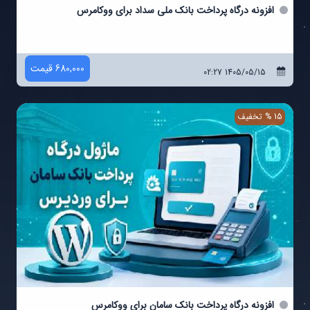
افزونه درگاه پرداخت بانک ملی سداد برای ووکامرس
680,000 قیمت
1405/05/15 02:27
15 % تخفیف
افزونه درگاه پرداخت بانک سامان برای ووکامرس