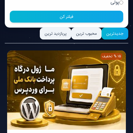
پولی
فیلتر کن
جدیدترین
محبوب ترین
پربازدید ترین
15 % تخفیف