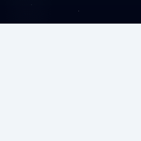
درباره ما
مهرکدر در زمینه آموزش برنامه‌نویسی، طراحی سایت و توسعه
CMS فعالیت می‌کند. هدف ما ارائه آموزش‌های کاربردی و
ساخت وب‌سایت‌ها و سیستم‌های مدیریتی سریع، امن و
متناسب با نیاز هر کسب‌وکار است.
پیوند داخلی