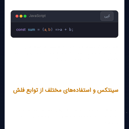
کپی
JavaScript
const
sum
a, b
 = (
همان‌طور که مشاهده می‌کنید، تابع فلش با استفاده از =>
تعریف شده و کدی که در یک خط قرار می‌گیرد، بدون نیاز به
کلمه کلیدی return نتیجه را بازمی‌گرداند.
سینتکس و استفاده‌های مختلف از توابع فلش
توابع فلش می‌توانند با سینتکس‌های مختلفی تعریف شوند،
بسته به اینکه به چه تعداد ورودی دارند و چه کاری انجام
می‌دهند.