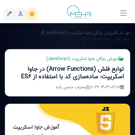
مهر کدر
/
آموزش رایگان جاوا اسکریپت (JavaScript)
/
توابع فلش (Arrow Functions) در جاوا اسکریپت: ساده‌سازی کد با استفاده از ES6
آموزش رایگان جاوا اسکریپت (JavaScript)
توابع فلش (Arrow Functions) در جاوا
اسکریپت: ساده‌سازی کد با استفاده از ES6
1403/06/02 20:36
محراب حسن زاده