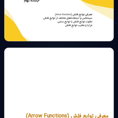
توابع فلش (Arrow Functions) یکی از ویژگی‌های معرفی‌شده
در نسخه ES6 جاوا اسکریپت هستند که به دلیل سینتکس
ساده‌تر و رفتار خاص خود در مدیریت دامنه (context)
محبوبیت زیادی پیدا کرده‌اند. در این مقاله، به بررسی توابع
فلش، نحوه استفاده از آن‌ها، تفاوتشان با توابع سنتی و مزایا
و معایب آن‌ها خواهیم پرداخت.
معرفی توابع فلش (Arrow Functions)