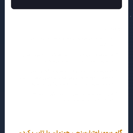
توضیحات کد:
ابتدا به عناصر فرم و پیام‌های خطا دسترسی پیدا
می‌کنیم.
با استفاده از رویداد submit، هنگامی که فرم ارسال
می‌شود، اعتبارسنجی را انجام می‌دهیم.
در صورت خالی بودن فیلد نام، وارد کردن ایمیل
نامعتبر یا کوتاه بودن رمز عبور، پیام‌های خطا نمایش
داده می‌شوند و از ارسال فرم جلوگیری می‌شود.
برای اعتبارسنجی ایمیل از یک الگوی Regular
Expression استفاده شده است.
گام سوم: اعتبارسنجی همزمان با تایپ کردن