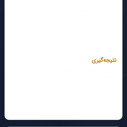
بهینه‌سازی برای سئو: فرم‌هایی که سریع بارگذاری
می‌شوند و تجربه کاربری بهتری ارائه می‌دهند، در
رتبه‌بندی گوگل تاثیر مثبتی دارند. بنابراین،
اعتبارسنجی سمت کاربر و استفاده بهینه از منابع
می‌تواند به بهبود سئوی سایت شما کمک کند.
نتیجه‌گیری
اعتبارسنجی فرم‌ها یکی از مهم‌ترین جنبه‌های تجربه کاربری در
صفحات وب است. با استفاده از جاوااسکریپت و مدیریت
رویدادهای فرم، می‌توانید داده‌های وارد شده توسط کاربران را
بررسی کرده و از ورود اطلاعات نامعتبر جلوگیری کنید. همچنین
با بهینه‌سازی تجربه کاربری و استفاده از تکنیک‌های مدرن
اعتبارسنجی، می‌توانید عملکرد سایت و رتبه‌بندی آن در
موتورهای جستجو را بهبود دهید.