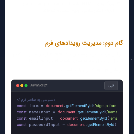
ویژگی‌های HTML مانند required و minlength برای
انجام اعتبارسنجی اولیه استفاده شده‌اند.
گام دوم: مدیریت رویدادهای فرم
در این مرحله، می‌خواهیم رویداد submit فرم را مدیریت کنیم
تا قبل از ارسال فرم به سرور، داده‌ها اعتبارسنجی شوند.
در فایل app.js، کد زیر را اضافه کنید:
کپی
JavaScript
// دسترسی به عناصر فرم
const
document
getElementById
'signup-form'
 form = 
.
(
const
document
getElementById
'name'
 nameInput = 
.
(
const
document
getElementById
'email'
 emailInput = 
.
(
const
document
getElementById
'passwor
 passwordInput = 
.
(