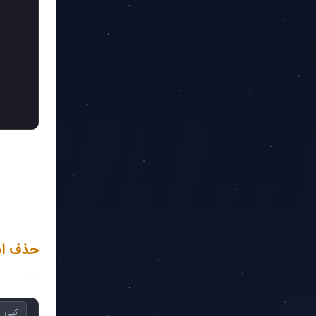
با استفاده از CSS می‌توان این لیست‌ها را شخصی‌سازی کرده و ط
حذف اس
بسیاری از
کپی