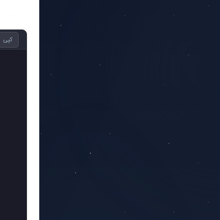
مثال‌هایی از le-type
کپی