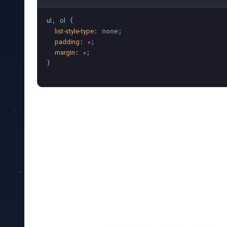
ul
ol
, 
 {

list-style-type
: none;

padding
0
: 
;

margin
0
: 
;

}
