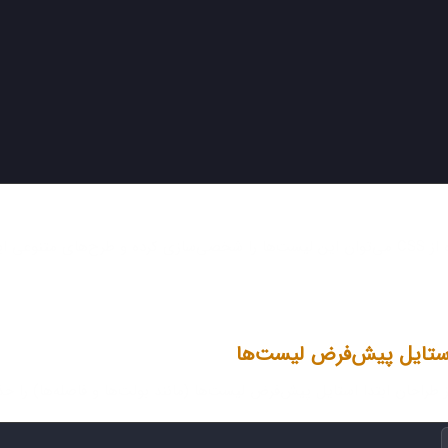
رح‌های متنوعی ایجاد کرد.
تایل پیش‌فرض لیست‌ها
 طراحان ابتدا استایل پیش‌فرض لیست‌ها (مانند بولت‌ها و فاصله‌ها) را حذ