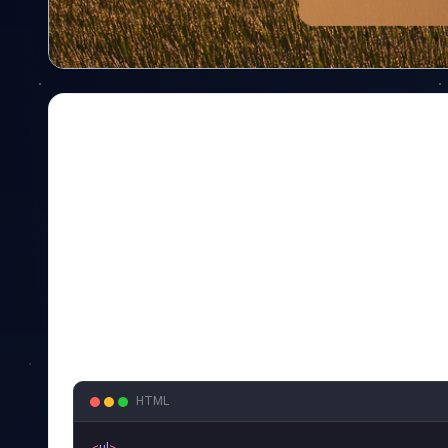
برای نمایش مجموعه‌ای از آیتم‌ها استفاده می‌شوند. در
HTML، لیست‌های مرتب با < ol > و لیست‌های نامرتب با < ul > ایجاد می‌شوند. با استفاده از CSS، می‌توان این لیست‌ها را زیباتر و خلاقانه‌تر
‌شود و در حالت پیش‌فرض، از بولت‌ها برای نمایش هر آیتم
HTML