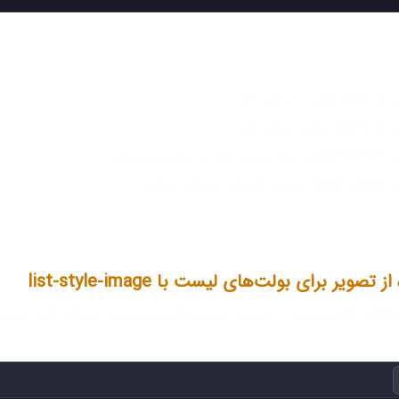
ولت دایره‌ای دارد.
 بولت مربعی دارد.
رگ را نمایش می‌دهد.
چک استفاده می‌کند.
 تصویر برای بولت‌های لیست با list-style-image
با list-style-image می‌توانید از تصاویر برای جایگزینی بولت‌ها استفاده