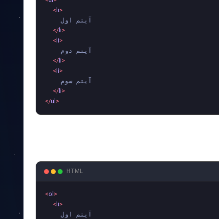
<
ul
>
<
li
>
    آیتم اول

</
li
>
<
li
>
    آیتم دوم

</
li
>
<
li
>
    آیتم سوم

</
li
>
</
ul
>
HTML
<
ol
>
<
li
>
    آیتم اول
