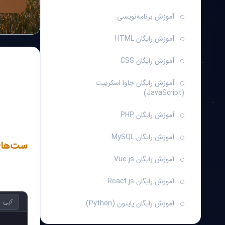
آموزش برنامه‌نویسی
آموزش رایگان HTML
آموزش رایگان CSS
لیست‌ها (
آموزش رایگان جاوا اسکریپت
طراحی کرد. 
(JavaScript)
آموزش رایگان PHP
آموزش رایگان MySQL
ست‌های HTML: آشنایی با < ul 
آموزش رایگان Vue.js
استف
آموزش رایگان React.js
کپی
آموزش رایگان پایتون (Python)