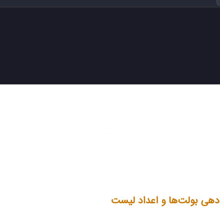
list-styl بولت‌ها و اعداد لیست‌ها را حذف می‌کند.
 فاصله‌های پیش‌فرض را حذف می‌کنند.
دهی بولت‌ها و اعداد لیست
یش بولت‌ها و اعداد ارائه می‌دهد: