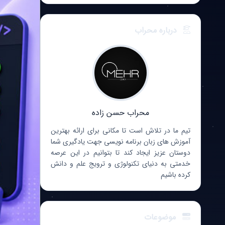
درباره محراب
محراب حسن زاده
تیم ما در تلاش است تا مکانی برای ارائه بهترین
آموزش های زبان برنامه نویسی جهت یادگیری شما
دوستان عزیز ایجاد کند تا بتوانیم در این عرصه
خدمتی به دنیای تکنولوژی و ترویج علم و دانش
کرده باشیم
موضوعات