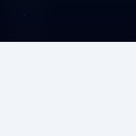
درباره ما
مهرکدر در زمینه آموزش برنامه‌نویسی، طراحی سایت و توسعه
CMS فعالیت می‌کند. هدف ما ارائه آموزش‌های کاربردی و
ساخت وب‌سایت‌ها و سیستم‌های مدیریتی سریع، امن و
متناسب با نیاز هر کسب‌وکار است.