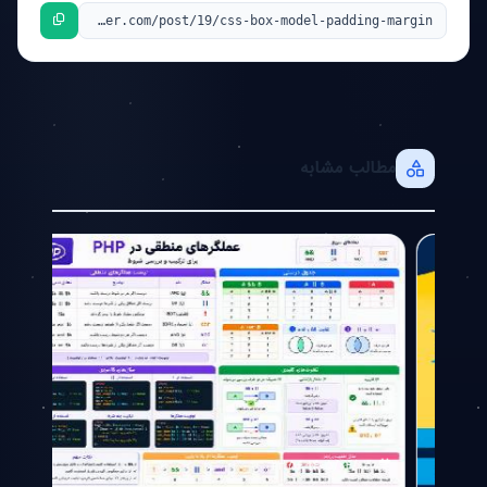
مطالب مشابه
1404/09/29 20:53
1405/04/03 23:56