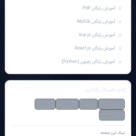
آموزش رایگان PHP
آموزش رایگان MySQL
آموزش رایگان Vue.js
آموزش رایگان React.js
آموزش رایگان پایتون (Python)
به اشتراک بگذارید
فیس بوک
تویتر
لینکدین
تلگرام
واتس اپ
لینک این صفحه