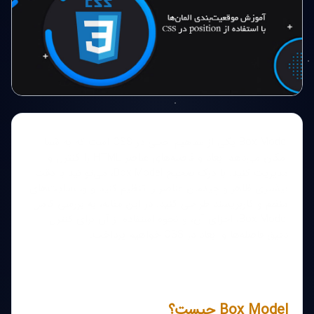
Box Model یکی از مفاهیم اصلی در CSS است که به شما
امکان می‌دهد ابعاد و فاصله‌های عناصر HTML را کنترل و
مدیریت کنید. با درک صحیح Box Model، می‌توانید با دقت
بیشتری ظاهر و چیدمان عناصر را تنظیم کنید و وب‌سایت‌های
منظم و کاربرپسند طراحی کنید. در این مقاله، به بررسی کامل
Box Model، اجزای آن، و نحوه استفاده از آن برای کنترل
دقیق فاصله‌ها و ابعاد در CSS خواهیم پرداخت.
Box Model چیست؟