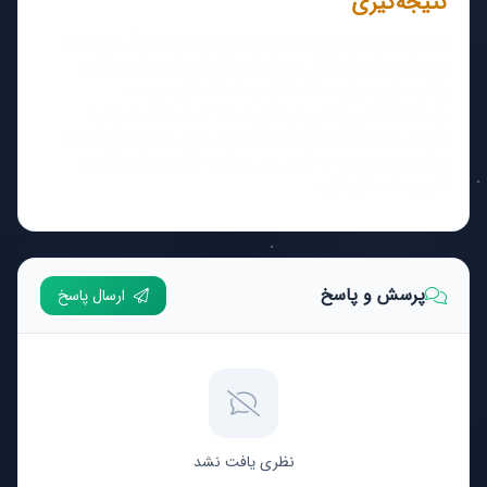
نتیجه‌گیری
با تسلط بر Box Model و ترکیب هوشمندانه ویژگی‌های آن،
می‌توانید کنترل کاملی بر ابعاد و فاصله‌های عناصر داشته
باشید. این مهارت‌ها نه تنها به شما امکان می‌دهد
وب‌سایت‌هایی زیبا و حرفه‌ای ایجاد کنید، بلکه به بهبود
خوانایی و تجربه کاربری نیز کمک می‌کند. با استفاده از این
مفاهیم و تمرین، به راحتی می‌توانید طراحی‌های دقیق و
کاربرپسند خلق کنید.
پرسش و پاسخ
ارسال پاسخ
نظری یافت نشد