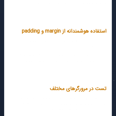
می‌شود و محاسبات Box Model را آسان‌تر می‌کند.
استفاده هوشمندانه از margin و padding
margin برای فاصله دادن بین عناصر استفاده
می‌شود و در ایجاد چیدمان تمیز و منظم موثر است.
padding برای افزایش فضای داخلی یک عنصر به کار
می‌رود که معمولاً خوانایی متن را بهبود می‌بخشد.
تست در مرورگرهای مختلف
برای اطمینان از اینکه طرح شما در تمام مرورگرها به درستی
نمایش داده می‌شود، استفاده از یک ابزار مانند Inspect
Element در مرورگرها بسیار مفید است.