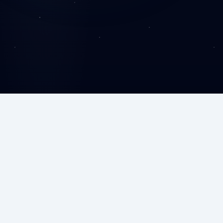
درباره ما
مهرکدر در زمینه آموزش برنامه‌نویسی، طراحی سایت و توسعه
CMS فعالیت می‌کند. هدف ما ارائه آموزش‌های کاربردی و
ساخت وب‌سایت‌ها و سیستم‌های مدیریتی سریع، امن و
متناسب با نیاز هر کسب‌وکار است.