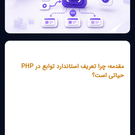
مقدمه؛ چرا تعریف استاندارد توابع در PHP
حیاتی است؟
توابع (Functions) سنگ بنای توسعه نرم‌افزار هستند. نوشتن
یک تابع در PHP کار ساده‌ای است؛ اما نوشتن تابعی که
امن،
خوانا، بهینه و منطبق بر استانداردهای جهانی
باشد، مرز بین
یک برنامه‌نویس تازه‌کار و یک توسعه‌دهنده حرفه‌ای است.
گوگل و سازمان استاندارد پی‌اچ‌پی (PHP-FIG)
دستورالعمل‌های خاصی (مانند PSR-12) برای نوشتن کدهای
استاندارد ارائه داده‌اند که رعایت آن‌ها به افزایش کیفیت پروژه
و هماهنگی تیمی کمک شایانی می‌کند. در این مقاله یاد