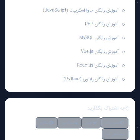
آموزش رایگان جاوا اسکریپت (JavaScript)
آموزش رایگان PHP
آموزش رایگان MySQL
آموزش رایگان Vue.js
آموزش رایگان React.js
آموزش رایگان پایتون (Python)
به اشتراک بگذارید
فیس بوک
تویتر
لینکدین
تلگرام
واتس اپ