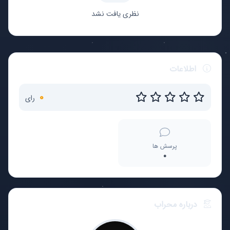
نظری یافت نشد
اطلاعات
0
رای
پرسش ها
0
درباره محراب