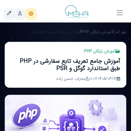
مهر کدر
/
آموزش رایگان PHP
/
آموزش جامع تعریف تابع سفارشی در PHP طبق استاندارد گوگل و PSR
آموزش رایگان PHP
آموزش جامع تعریف تابع سفارشی در PHP
طبق استاندارد گوگل و PSR
1405/04/16 01:07
محراب حسن زاده